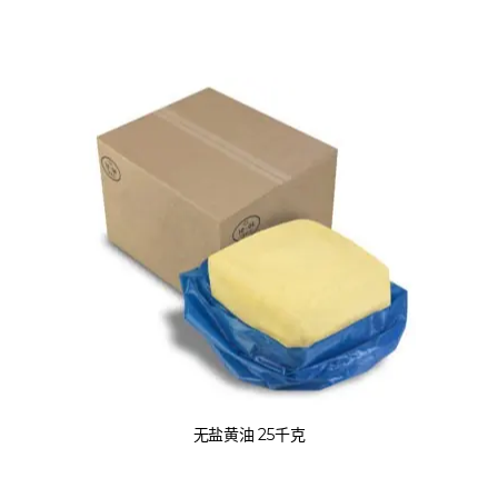
无盐黄油 25千克
无盐黄油 25千克