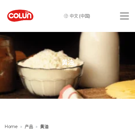
中文 (中国)
黄油
Home
产品
黄油