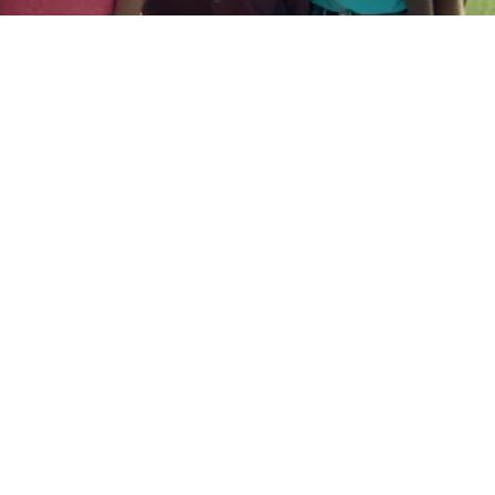
关于我们
产品
乳品合作社
黄油
自由放牧奶源
奶酪
生产工艺
液态奶
我们致力于可持续发展
焦糖奶酱