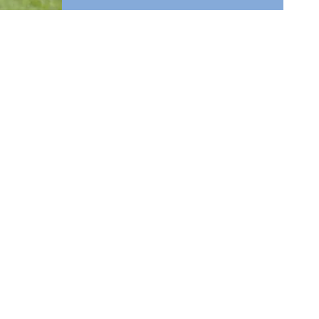
信息
法律信息与隐私政策
联系我们
您的邮箱 (必填)
您的消息 (必填)